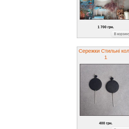
1 700 грн.
В корзин
Сережки Стильні ко
1
400 грн.