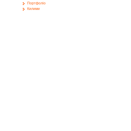
Портфоліо
Килими