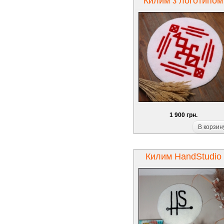
Килим з логотипом
1 900 грн.
В корзин
Килим HandStudio