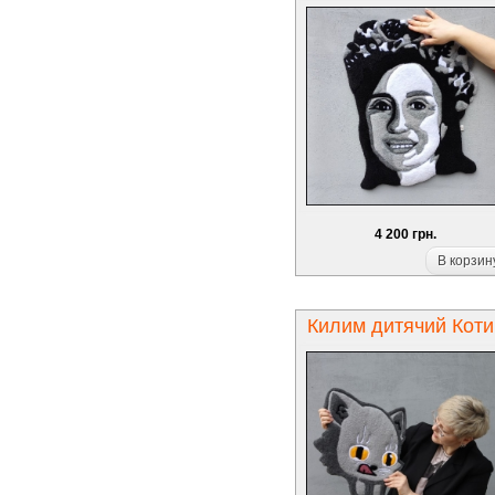
4 200 грн.
В корзин
Килим дитячий Коти