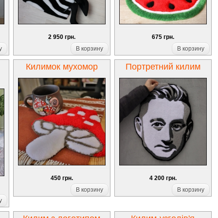
2 950 грн.
675 грн.
у
В корзину
В корзину
Килимок мухомор
Портретний килим
450 грн.
4 200 грн.
В корзину
В корзину
у