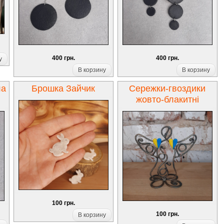
400 грн.
400 грн.
у
В корзину
В корзину
ла
Брошка Зайчик
Сережки-гвоздики
жовто-блакитні
100 грн.
100 грн.
В корзину