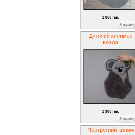
1 650 грн.
В корзин
Дитячий килимок
Коала
1 300 грн.
В корзин
Портретний килим