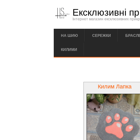
Перейти к основному содержанию
Ексклюзивні пр
Інтернет магазин ексклюзивних прикра
НА ШИЮ
СЕРЕЖКИ
БРАСЛ
КИЛИМИ
Килим Лапка