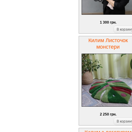
1 300 грн.
В корзин
Килим Листочок
монстери
2 250 грн.
В корзин