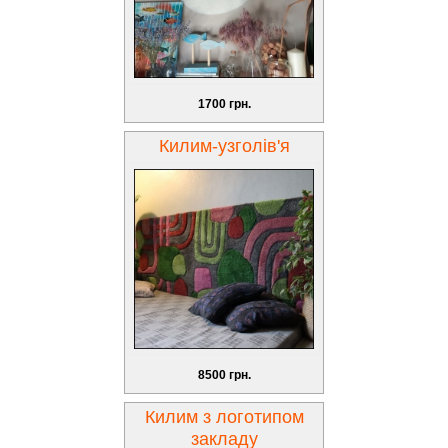
1700 грн.
Килим-узголів'я
8500 грн.
Килим з логотипом
закладу