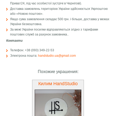
Приват24, під час особистої зустрічі в Чернігові).
Доставка замовлень територією України здійснюється Укрпоштою
або «Новою поштою».
Якщо сума замовлення складає 500 грн. і більше, доставка у межах
України безкоштовна.
За межі України посилки відправляються згідно з тарифами
поштових служб за рахунок замовника..
Контакти
Телефон: +38 (093) 349-22-53
Электрона пошта:
handstudio.ua@gmail.com
Похожие украшения:
Килим HandStudio