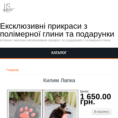
Перейти к основному содержанию
Ексклюзивні прикраси з
полімерної глини та подарунки
Інтернет магазин ексклюзивних прикрас та подарунків з полімерної глини
КАТАЛОГ
Вы здесь
Главная
Килим Лапка
Цена:
1 650.00
грн.
В корзину