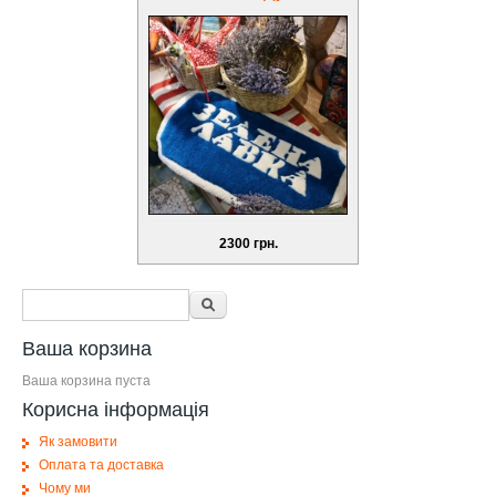
2300 грн.
Форма поиска
Поиск
Ваша корзина
Ваша корзина пуста
Корисна інформація
Як замовити
Оплата та доставка
Чому ми