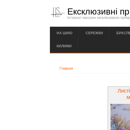
Перейти к основному содержанию
Ексклюзивні пр
Інтернет магазин ексклюзивних прикра
НА ШИЮ
СЕРЕЖКИ
БРАСЛ
КИЛИМИ
Вы здесь
Главная
Лист
м