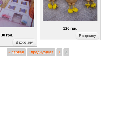
120 грн.
30 грн.
В корзину
В корзину
« первая
‹ предыдущая
1
2