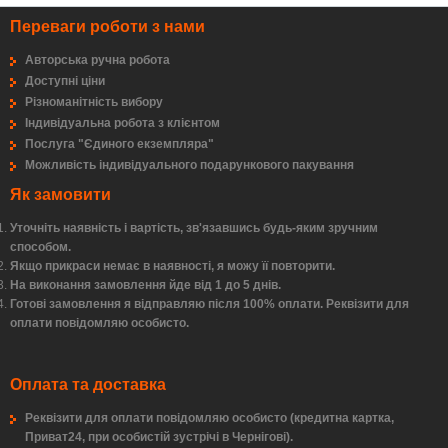
Переваги роботи з нами
Авторська ручна робота
Доступні ціни
Різноманітність вибору
Індивідуальна робота з клієнтом
Послуга "Єдиного екземпляра"
Можливість індивідуального подарункового пакування
Як замовити
Уточніть наявність і вартість, зв'язавшись будь-яким зручним
способом.
Якщо прикраси немає в наявності, я можу її повторити.
На виконання замовлення йде від 1 до 5 днів.
Готові замовлення я відправляю після 100% оплати. Реквізити для
оплати повідомляю особисто.
Оплата та доставка
Реквізити для оплати повідомляю особисто (кредитна картка,
Приват24, при особистій зустрічі в Чернігові).