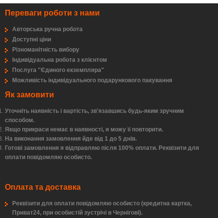
Переваги роботи з нами
Авторська ручна робота
Доступні ціни
Різноманітність вибору
Індивідуальна робота з клієнтом
Послуга "Єдиного екземпляра"
Можливість індивідуального подарункового пакування
Як замовити
Уточніть наявність і вартість, зв'язавшись будь-яким зручним
способом.
Якщо прикраси немає в наявності, я можу її повторити.
На виконання замовлення йде від 1 до 5 днів.
Готові замовлення я відправляю після 100% оплати. Реквізити для
оплати повідомляю особисто.
Оплата та доставка
Реквізити для оплати повідомляю особисто (кредитна картка,
Приват24, при особистій зустрічі в Чернігові).