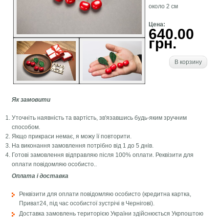
около 2 см
Цена:
640.00
грн.
В корзину
Як замовити
Уточніть наявність та вартість, зв'язавшись будь-яким зручним
способом.
Якщо прикраси немає, я можу її повторити.
На виконання замовлення потрібно від 1 до 5 днів.
Готові замовлення відправляю після 100% оплати. Реквізити для
оплати повідомляю особисто..
Оплата і доставка
Реквізити для оплати повідомляю особисто (кредитна картка,
Приват24, під час особистої зустрічі в Чернігові).
Доставка замовлень територією України здійснюється Укрпоштою