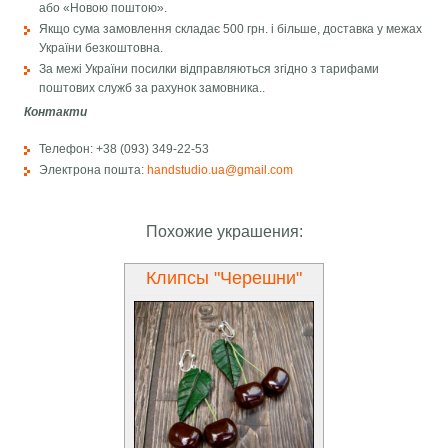
або «Новою поштою».
Якщо сума замовлення складає 500 грн. і більше, доставка у межах
України безкоштовна.
За межі України посилки відправляються згідно з тарифами
поштових служб за рахунок замовника..
Контакти
Телефон: +38 (093) 349-22-53
Электрона пошта:
handstudio.ua@gmail.com
Похожие украшения:
Клипсы "Черешни"