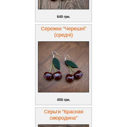
640 грн.
Сережки "Черешні"
(средні)
450 грн.
Серьги "Красная
смородина"