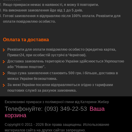
Якщо прикраси немає в наявності, я можу її повторити.
На виконання замовлення йде від 1 до 5 днів.
Готові замовлення я відправляю після 100% оплати. Реквізити для
оплати повідомляю особисто.
Оплата та доставка
Реквізити для оплати повідомляю особисто (кредитна картка,
Приват24, при особистій зустрічі в Чернігові).
Доставка замовлень територією України здійснюється Укрпоштою
або "Новою поштою".
Якщо сума замовлення становить 500 грн. і більше, доставка в
межах України безкоштовна.
За межі України посилки відправляються згідно з тарифами
поштових служб за рахунок замовника.
Ексклюзивні прикраси з полімерної глини від Катерини Жибер
Телефонуйте:
(093) 349-22-53
Ваша
корзина
Copyright © 2011 - 2026 Все права защищены. Использование
материалов сайта на других сайтах запрещено.