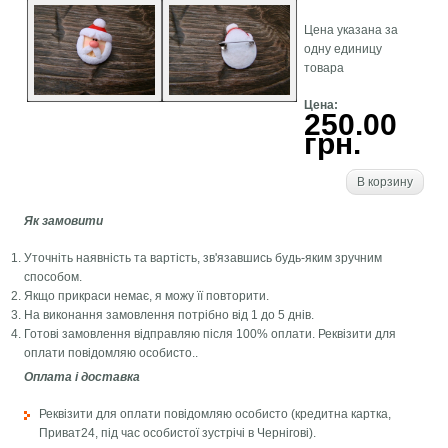
Цена указана за
одну единицу
товара
Цена:
250.00
грн.
В корзину
Як замовити
Уточніть наявність та вартість, зв'язавшись будь-яким зручним
способом.
Якщо прикраси немає, я можу її повторити.
На виконання замовлення потрібно від 1 до 5 днів.
Готові замовлення відправляю після 100% оплати. Реквізити для
оплати повідомляю особисто..
Оплата і доставка
Реквізити для оплати повідомляю особисто (кредитна картка,
Приват24, під час особистої зустрічі в Чернігові).