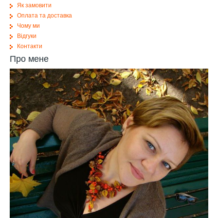
Як замовити
Оплата та доставка
Чому ми
Відгуки
Контакти
Про мене