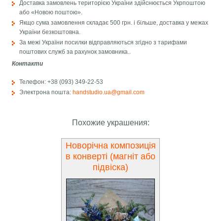
Доставка замовлень територією України здійснюється Укрпоштою
або «Новою поштою».
Якщо сума замовлення складає 500 грн. і більше, доставка у межах
України безкоштовна.
За межі України посилки відправляються згідно з тарифами
поштових служб за рахунок замовника..
Контакти
Телефон: +38 (093) 349-22-53
Электрона пошта:
handstudio.ua@gmail.com
Похожие украшения:
Новорічна композиція
в конверті (магніт або
підвіска)