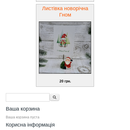
Листівка новорічна
Гном
20 грн.
Форма поиска
Поиск
Ваша корзина
Ваша корзина пуста
Корисна інформація