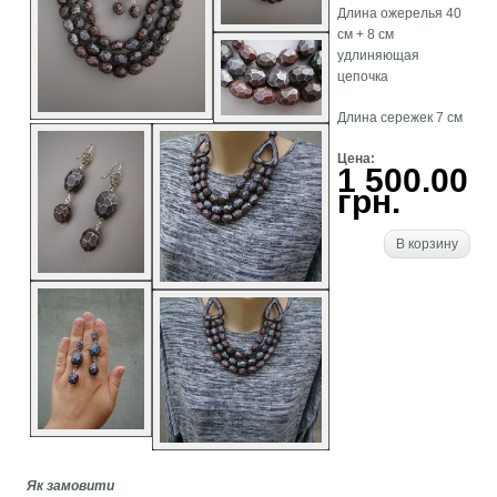
Длина ожерелья 40
см + 8 см
удлиняющая
цепочка
Длина сережек 7 см
Цена:
1 500.00
грн.
В корзину
Як замовити