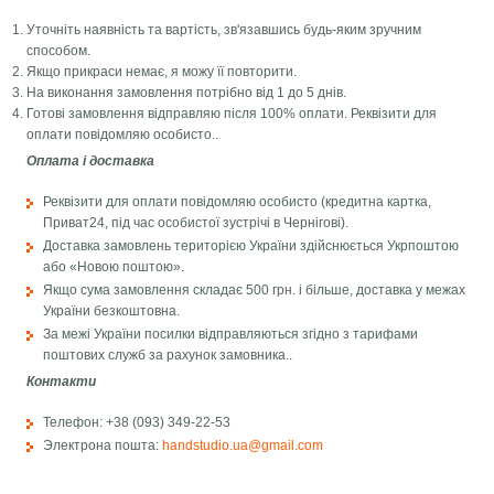
Уточніть наявність та вартість, зв'язавшись будь-яким зручним
способом.
Якщо прикраси немає, я можу її повторити.
На виконання замовлення потрібно від 1 до 5 днів.
Готові замовлення відправляю після 100% оплати. Реквізити для
оплати повідомляю особисто..
Оплата і доставка
Реквізити для оплати повідомляю особисто (кредитна картка,
Приват24, під час особистої зустрічі в Чернігові).
Доставка замовлень територією України здійснюється Укрпоштою
або «Новою поштою».
Якщо сума замовлення складає 500 грн. і більше, доставка у межах
України безкоштовна.
За межі України посилки відправляються згідно з тарифами
поштових служб за рахунок замовника..
Контакти
Телефон: +38 (093) 349-22-53
Электрона пошта:
handstudio.ua@gmail.com