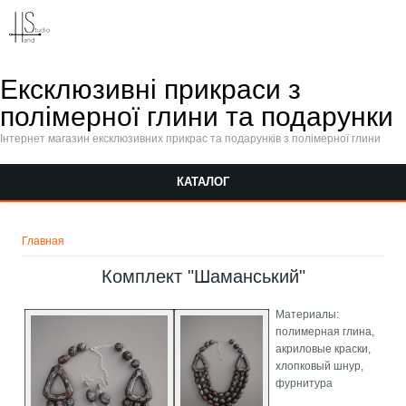
Перейти к основному содержанию
Ексклюзивні прикраси з
полімерної глини та подарунки
Інтернет магазин ексклюзивних прикрас та подарунків з полімерної глини
КАТАЛОГ
Вы здесь
Главная
Комплект "Шаманський"
Материалы:
полимерная глина,
акриловые краски,
хлопковый шнур,
фурнитура