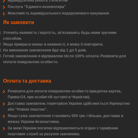
Індивідуальна робота з клієнтом
Послуга "Єдиного екземпляра"
Можливість індивідуального подарункового пакування
Як замовити
Уточніть наявність і вартість, зв'язавшись будь-яким зручним
способом.
Якщо прикраси немає в наявності, я можу її повторити.
На виконання замовлення йде від 1 до 5 днів.
Готові замовлення я відправляю після 100% оплати. Реквізити для
оплати повідомляю особисто.
Оплата та доставка
Реквізити для оплати повідомляю особисто (кредитна картка,
Приват24, при особистій зустрічі в Чернігові).
Доставка замовлень територією України здійснюється Укрпоштою
або "Новою поштою".
Якщо сума замовлення становить 500 грн. і більше, доставка в
межах України безкоштовна.
За межі України посилки відправляються згідно з тарифами
поштових служб за рахунок замовника.