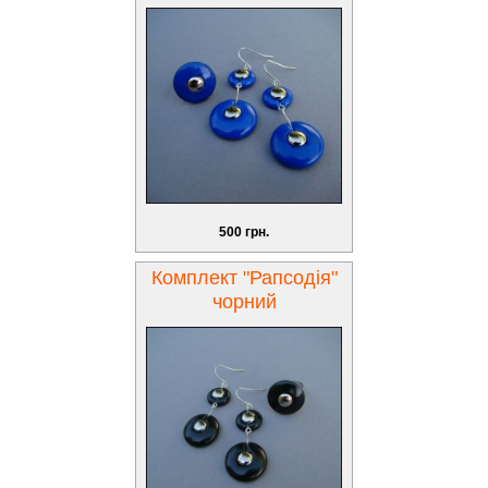
500 грн.
Комплект "Рапсодія"
чорний