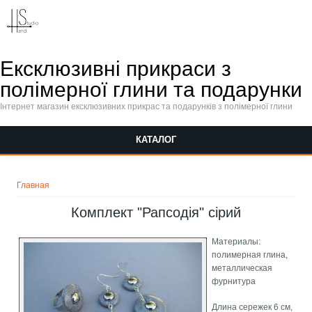
Перейти к основному содержанию
Ексклюзивні прикраси з
полімерної глини та подарунки
Інтернет магазин ексклюзивних прикрас та подарунків з полімерної глини
КАТАЛОГ
Вы здесь
Главная
Комплект "Рапсодія" сірий
Материалы:
полимерная глина,
металлическая
фурнитура
Длина сережек 6 см,