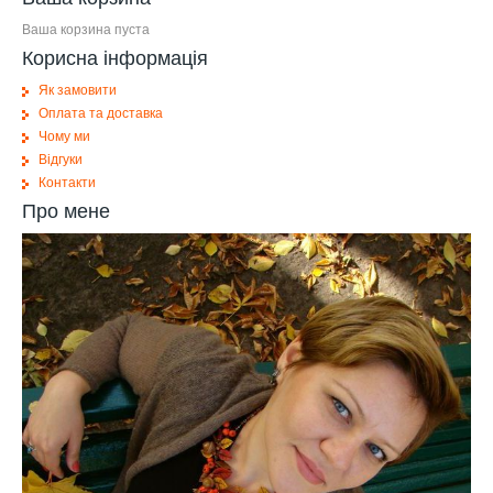
Ваша корзина пуста
Корисна інформація
Як замовити
Оплата та доставка
Чому ми
Відгуки
Контакти
Про мене