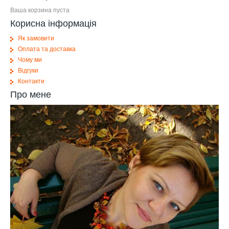
Ваша корзина пуста
Корисна інформація
Як замовити
Оплата та доставка
Чому ми
Відгуки
Контакти
Про мене