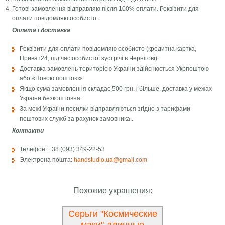
Готові замовлення відправляю після 100% оплати. Реквізити для
оплати повідомляю особисто..
Оплата і доставка
Реквізити для оплати повідомляю особисто (кредитна картка,
Приват24, під час особистої зустрічі в Чернігові).
Доставка замовлень територією України здійснюється Укрпоштою
або «Новою поштою».
Якщо сума замовлення складає 500 грн. і більше, доставка у межах
України безкоштовна.
За межі України посилки відправляються згідно з тарифами
поштових служб за рахунок замовника..
Контакти
Телефон: +38 (093) 349-22-53
Электрона пошта:
handstudio.ua@gmail.com
Похожие украшения:
Серьги "Космические
маки" длинные