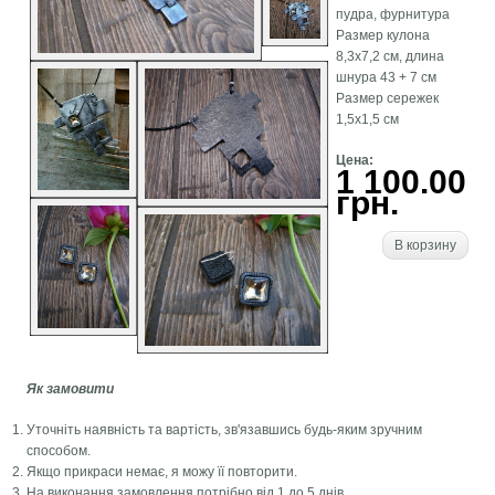
пудра, фурнитура
Размер кулона
8,3х7,2 см, длина
шнура 43 + 7 см
Размер сережек
1,5х1,5 см
Цена:
1 100.00
грн.
В корзину
Як замовити
Уточніть наявність та вартість, зв'язавшись будь-яким зручним
способом.
Якщо прикраси немає, я можу її повторити.
На виконання замовлення потрібно від 1 до 5 днів.