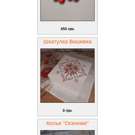
450 грн.
Шкатулка Вишивка
0 грн.
Колье "Осеннее"