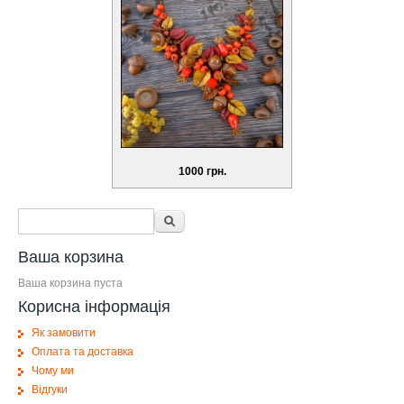
1000 грн.
Форма поиска
Поиск
Ваша корзина
Ваша корзина пуста
Корисна інформація
Як замовити
Оплата та доставка
Чому ми
Відгуки