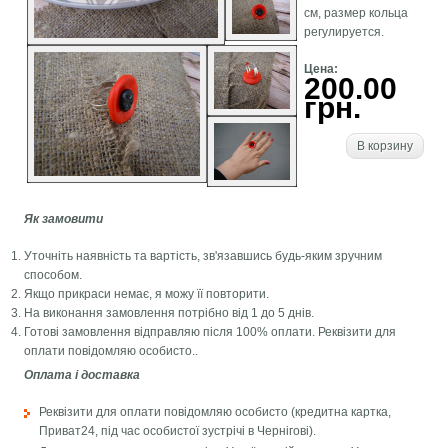
см, размер кольца
регулируется.
Цена:
200.00
грн.
В корзину
Як замовити
Уточніть наявність та вартість, зв'язавшись будь-яким зручним
способом.
Якщо прикраси немає, я можу її повторити.
На виконання замовлення потрібно від 1 до 5 днів.
Готові замовлення відправляю після 100% оплати. Реквізити для
оплати повідомляю особисто..
Оплата і доставка
Реквізити для оплати повідомляю особисто (кредитна картка,
Приват24, під час особистої зустрічі в Чернігові).