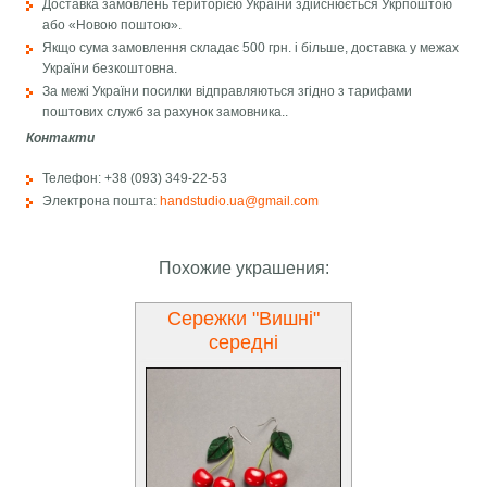
Доставка замовлень територією України здійснюється Укрпоштою
або «Новою поштою».
Якщо сума замовлення складає 500 грн. і більше, доставка у межах
України безкоштовна.
За межі України посилки відправляються згідно з тарифами
поштових служб за рахунок замовника..
Контакти
Телефон: +38 (093) 349-22-53
Электрона пошта:
handstudio.ua@gmail.com
Похожие украшения:
Сережки "Вишні"
середні