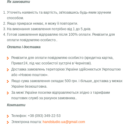
Як замовити
Уточніть наявність та вартість, зв'язавшись будь-яким зручним
способом.
Якщо прикраси немає, я можу її повторити.
На виконання замовлення потрібно від 1 до 5 днів.
Готові замовлення відправляю після 100% оплати. Реквізити для
оплати повідомляю особисто..
Оплата і доставка
Реквізити для оплати повідомляю особисто (кредитна картка,
Приват24, під час особистої зустрічі в Чернігові).
Доставка замовлень територією України здійснюється Укрпоштою
або «Новою поштою».
Якщо сума замовлення складає 500 грн. і більше, доставка у межах
України безкоштовна.
За межі України посилки відправляються згідно з тарифами
поштових служб за рахунок замовника..
Контакти
Телефон: +38 (093) 349-22-53
Электрона пошта:
handstudio.ua@gmail.com