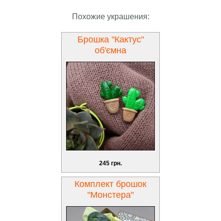
Похожие украшения:
Брошка "Кактус"
об'ємна
245 грн.
Комплект брошок
"Монстера"