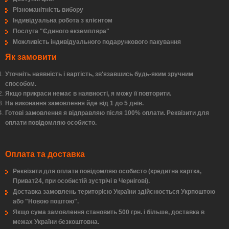
Різноманітність вибору
Індивідуальна робота з клієнтом
Послуга "Єдиного екземпляра"
Можливість індивідуального подарункового пакування
Як замовити
Уточніть наявність і вартість, зв'язавшись будь-яким зручним
способом.
Якщо прикраси немає в наявності, я можу її повторити.
На виконання замовлення йде від 1 до 5 днів.
Готові замовлення я відправляю після 100% оплати. Реквізити для
оплати повідомляю особисто.
Оплата та доставка
Реквізити для оплати повідомляю особисто (кредитна картка,
Приват24, при особистій зустрічі в Чернігові).
Доставка замовлень територією України здійснюється Укрпоштою
або "Новою поштою".
Якщо сума замовлення становить 500 грн. і більше, доставка в
межах України безкоштовна.