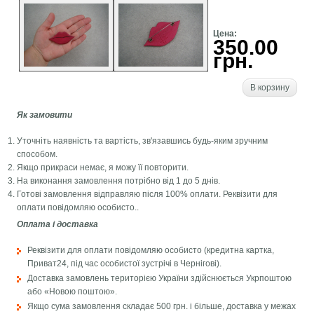
Цена:
350.00
грн.
В корзину
Як замовити
Уточніть наявність та вартість, зв'язавшись будь-яким зручним
способом.
Якщо прикраси немає, я можу її повторити.
На виконання замовлення потрібно від 1 до 5 днів.
Готові замовлення відправляю після 100% оплати. Реквізити для
оплати повідомляю особисто..
Оплата і доставка
Реквізити для оплати повідомляю особисто (кредитна картка,
Приват24, під час особистої зустрічі в Чернігові).
Доставка замовлень територією України здійснюється Укрпоштою
або «Новою поштою».
Якщо сума замовлення складає 500 грн. і більше, доставка у межах