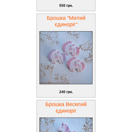
550 грн.
Брошка "Милий
єдиноріг"
240 грн.
Брошка Веселий
єдиноріг