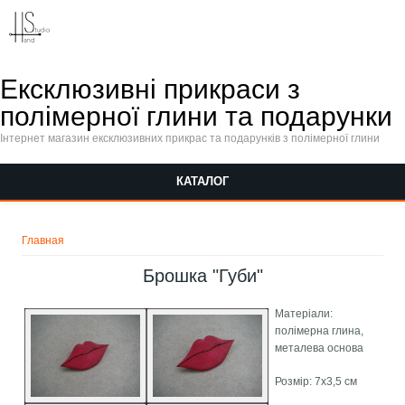
Перейти к основному содержанию
Ексклюзивні прикраси з
полімерної глини та подарунки
Інтернет магазин ексклюзивних прикрас та подарунків з полімерної глини
КАТАЛОГ
Вы здесь
Главная
Брошка "Губи"
Матеріали:
полімерна глина,
металева основа
Розмір: 7х3,5 см