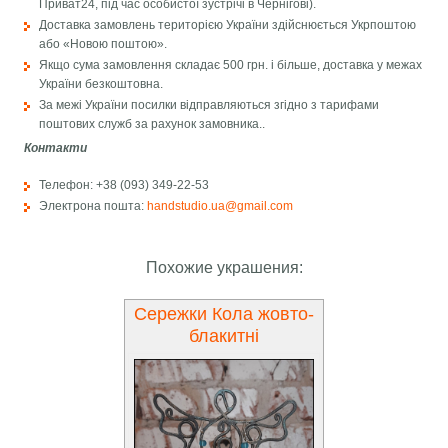
Приват24, під час особистої зустрічі в Чернігові).
Доставка замовлень територією України здійснюється Укрпоштою
або «Новою поштою».
Якщо сума замовлення складає 500 грн. і більше, доставка у межах
України безкоштовна.
За межі України посилки відправляються згідно з тарифами
поштових служб за рахунок замовника..
Контакти
Телефон: +38 (093) 349-22-53
Электрона пошта:
handstudio.ua@gmail.com
Похожие украшения:
Сережки Кола жовто-
блакитні