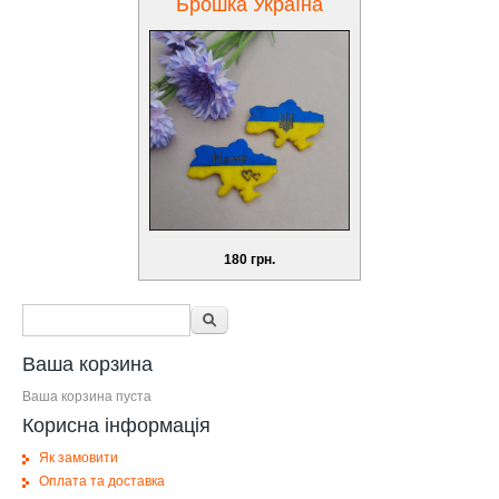
Брошка Україна
180 грн.
Форма поиска
Поиск
Ваша корзина
Ваша корзина пуста
Корисна інформація
Як замовити
Оплата та доставка