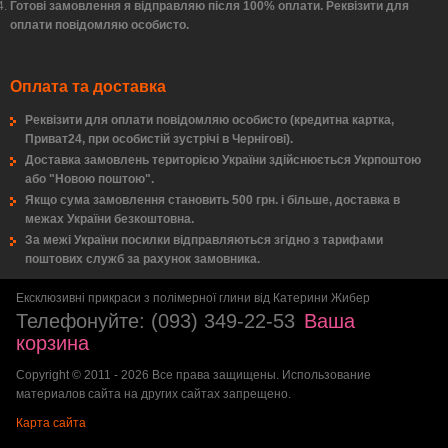
Готові замовлення я відправляю після 100% оплати. Реквізити для
оплати повідомляю особисто.
Оплата та доставка
Реквізити для оплати повідомляю особисто (кредитна картка,
Приват24, при особистій зустрічі в Чернігові).
Доставка замовлень територією України здійснюється Укрпоштою
або "Новою поштою".
Якщо сума замовлення становить 500 грн. і більше, доставка в
межах України безкоштовна.
За межі України посилки відправляються згідно з тарифами
поштових служб за рахунок замовника.
Ексклюзивні прикраси з полімерної глини від Катерини Жибер
Телефонуйте:
(093) 349-22-53
Ваша
корзина
Copyright © 2011 - 2026 Все права защищены. Использование
материалов сайта на других сайтах запрещено.
Карта сайта