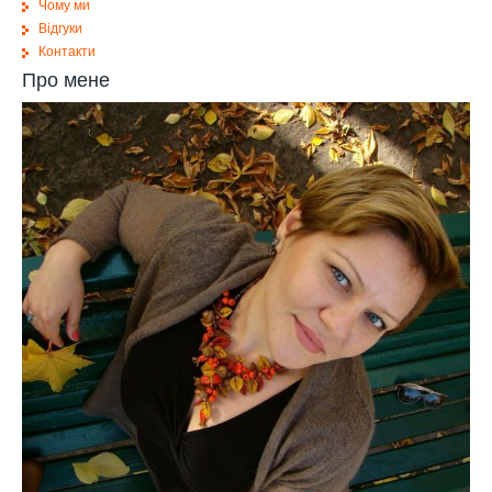
Чому ми
Відгуки
Контакти
Про мене