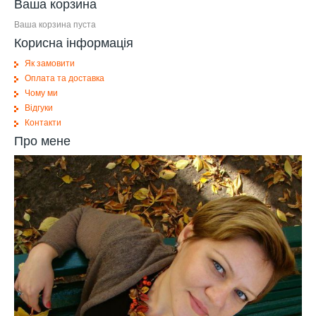
Ваша корзина
Ваша корзина пуста
Корисна інформація
Як замовити
Оплата та доставка
Чому ми
Відгуки
Контакти
Про мене