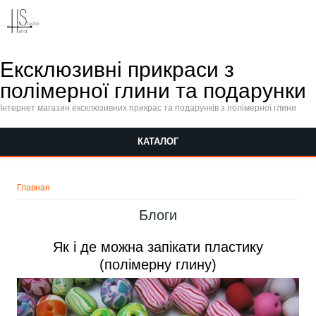
Перейти к основному содержанию
Ексклюзивні прикраси з
полімерної глини та подарунки
Інтернет магазин ексклюзивних прикрас та подарунків з полімерної глини
КАТАЛОГ
Вы здесь
Главная
Блоги
Як і де можна запікати пластику
(полімерну глину)