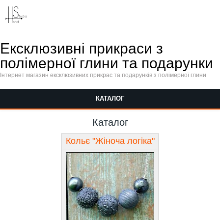
Перейти к основному содержанию
Ексклюзивні прикраси з
полімерної глини та подарунки
Інтернет магазин ексклюзивних прикрас та подарунків з полімерної глини
КАТАЛОГ
Каталог
Кольє "Жіноча логіка"