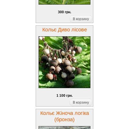
300 грн.
В корзину
Кольє Диво лісове
1 100 грн.
В корзину
Кольє Жіноча логіка
(бронза)