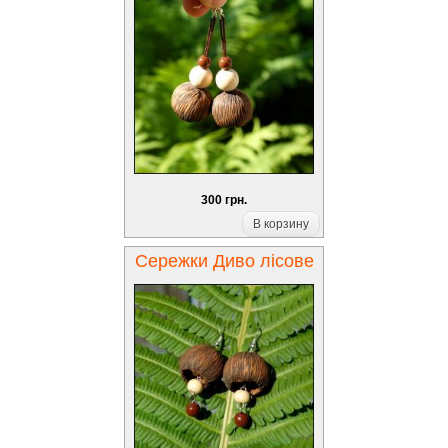
300 грн.
В корзину
Сережки Диво лісове