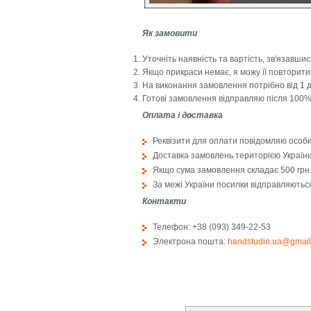
Як замовити
Уточніть наявність та вартість, зв'язавши
Якщо прикраси немає, я можу її повторити
На виконання замовлення потрібно від 1 д
Готові замовлення відправляю після 100%
Оплата і доставка
Реквізити для оплати повідомляю особист
Доставка замовлень територією Украї
Якщо сума замовлення складає 500 грн.
За межі України посилки відправляютьс
Контакти
Телефон: +38 (093) 349-22-53
Электрона пошта:
handstudio.ua@gmai