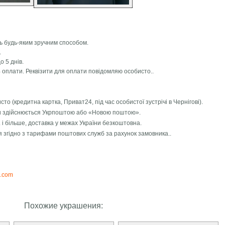
сь будь-яким зручним способом.
.
о 5 днів.
 оплати. Реквізити для оплати повідомляю особисто..
о (кредитна картка, Приват24, під час особистої зустрічі в Чернігові).
ни здійснюється Укрпоштою або «Новою поштою».
 і більше, доставка у межах України безкоштовна.
я згідно з тарифами поштових служб за рахунок замовника..
l.com
Похожие украшения: