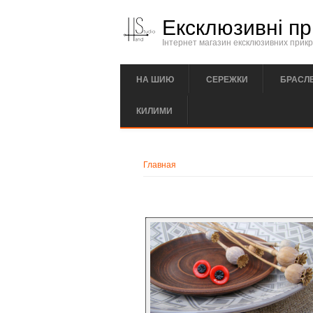
Перейти к основному содержанию
Ексклюзивні пр
Інтернет магазин ексклюзивних прикра
НА ШИЮ
СЕРЕЖКИ
БРАСЛ
КИЛИМИ
Вы здесь
Главная